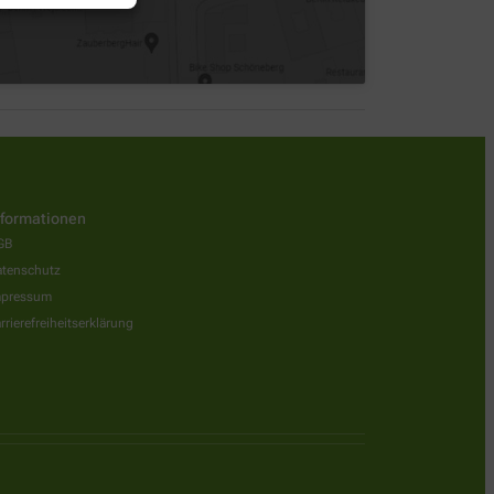
nformationen
GB
tenschutz
mpressum
rrierefreiheitserklärung