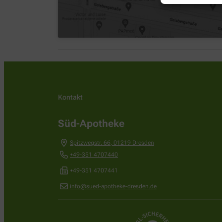
Kontakt
Süd-Apotheke
Spitzwegstr. 66
,
01219
Dresden
+49-351 4707440
+49-351 4707441
info@sued-apotheke-dresden.de