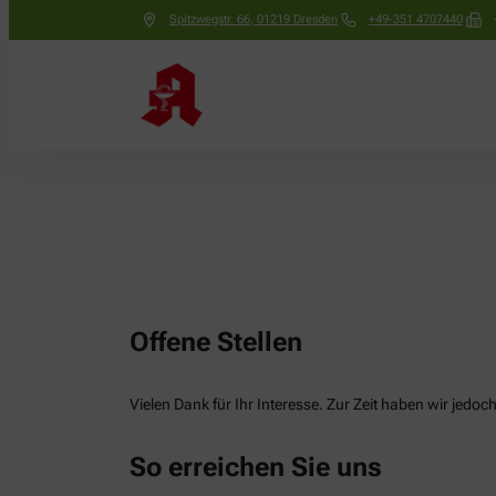
Spitzwegstr. 66
,
01219
Dresden
+49-351 4707440
Offene Stellen
Vielen Dank für Ihr Interesse. Zur Zeit haben wir jedoch 
So erreichen Sie uns